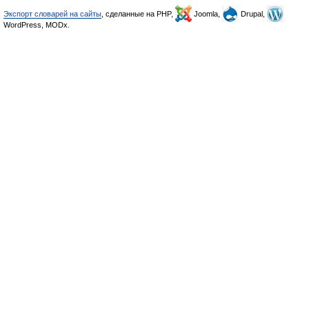
Экспорт словарей на сайты
, сделанные на PHP,
Joomla,
Drupal,
WordPress, MODx.