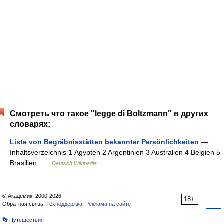
Смотреть что такое "legge di Boltzmann" в других
словарях:
Liste von Begräbnisstätten bekannter Persönlichkeiten
—
Inhaltsverzeichnis 1 Ägypten 2 Argentinien 3 Australien 4 Belgien 5
Brasilien …
Deutsch Wikipedia
© Академик, 2000-2026
18+
Обратная связь:
Техподдержка
,
Реклама на сайте
👣 Путешествия