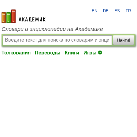
EN
DE
ES
FR
academic.ru
Словари и энциклопедии на Академике
Найти!
Толкования
Переводы
Книги
Игры ⚽